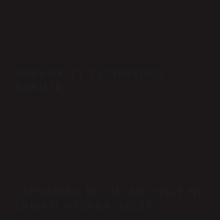
T+0’ın yatırımcılara sunduğu en büyük avantaj, menkul
kıymetlerin ve nakitin aynı gün içerisinde değiştirilebilmesidir.
T+0, fonların daha hızlı çekilmesine olanak tanıdığı için
yatırımcıların riskini azaltabilir.
AKBANK T1 T2 NEREDEN
BAKILIR?
Akbank müşterileri Seviye 1 paketini Akbank Direkt İnternet
üzerinden satın alarak bu verilere ulaşabilir; Akbank Direkt
İnternet’e giriş yaparak, Anlık Borsa’dan, yatırımci..tr’ye
müşteri olarak giriş yaparak (Yatırımcı Girişi) veya Anlık
Borsa/VİOP menüsünden görüntüleyebilirler.
ÇARŞAMBA BOZULAN HISSE NE
ZAMAN HESABA GEÇER?