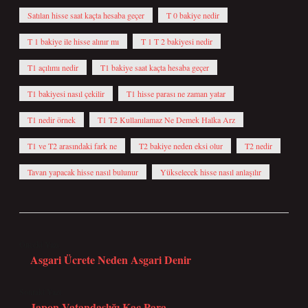
Satılan hisse saat kaçta hesaba geçer
T 0 bakiye nedir
T 1 bakiye ile hisse alınır mı
T 1 T 2 bakiyesi nedir
T1 açılımı nedir
T1 bakiye saat kaçta hesaba geçer
T1 bakiyesi nasıl çekilir
T1 hisse parası ne zaman yatar
T1 nedir örnek
T1 T2 Kullanılamaz Ne Demek Halka Arz
T1 ve T2 arasındaki fark ne
T2 bakiye neden eksi olur
T2 nedir
Tavan yapacak hisse nasıl bulunur
Yükselecek hisse nasıl anlaşılır
Önceki Yazı
Asgari Ücrete Neden Asgari Denir
Sonraki Yazı
Japon Vatandaşlığı Kaç Para