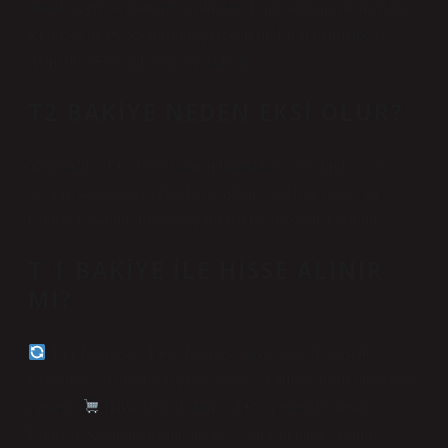
olmak üzere üç bölüme ayrılmıştır. Emir toplama işlemi hafta
içi 09:40 ile 09:55 arasında gerçekleşir. Fiyat belirleme ve
işlem 09:55’ten itibaren gerçekleşir.
T2 BAKIYE NEDEN EKSI OLUR?
Yatırımcılar T+2 süreci tamamlanmadan yeni alımlar yapar
veya hesaptan para çekerlerse, işlem yapılacak tutar cari
bakiyeyi aşabilir. Bu da negatif bakiye ile sonuçlanabilir.
T 1 BAKIYE ILE HISSE ALINIR
MI?
T+1 bakiyesi: “T+1” bakiyesi, hisse senedi satışı ile
kazanılan paranın bir iş günü sonra çekilmeye hazır olduğunu
gösterir.
Hisse senedi alımı: “T+1” gününde, hesap
bakiyesi görüntülenebilir ancak o gün için nakit çekimi