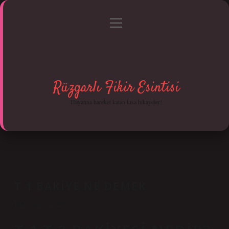
menüyü
Anasayfa
Gizlilik Politikası
Yasal Uyarı
aç
Hakkımızda
Rüzgarlı Fikir Esintisi
Hayatına hareket katan kısa hikayeler!
T 1 BAKIYE NE DEMEK
Tarih: Ocak 3, 2025