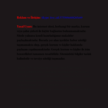
Reklam ve İletişim:
Skype: live:.cid.575569c608265c69
Yasal Uyarı:
Bu internet sitesi, herhangi bir marka, kurum
veya şahıs şirketi ile hiçbir bağlantısı bulunmamaktadır.
Sitede yalnızca kendi hazırladığımız makaleler
paylaşılmaktadır. Burada yer alan içerikler haber niteliği
taşımamakta olup, gerçek kurum ve kişiler hakkında
paylaşım yapılmamaktadır. Gerçek kurum ve kişiler ile isim
benzerlikleri tamamen tesadüfidir. Sitemizdeki bilgiler taslak
halindedir ve tavsiye niteliği taşımazlar.
Sitemiz, 5651 Sayılı Kanun gereğince Bilgi Teknolojileri ve
İletişim Kurumu (BTK) tarafından onaylanmış bir Yer Sağlayıcı
olarak hizmet vermektedir. Bu nedenle, sitedeki içerikleri proaktif
olarak denetleme veya araştırma yükümlülüğümüz
bulunmamaktadır. Ancak, üyelerimiz yazdıkları içeriklerin
sorumluluğunu taşımakta olup, siteye üye olarak bu sorumluluğu
kabul etmiş sayılırlar.
Hukuka ve yasal düzenlemelere aykırı olduğunu düşündüğünüz
içerikleri,
backlinkpanelicomtr@gmail.com
adresine bildirmeniz