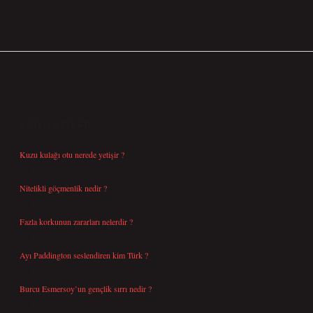
SIDEBAR
SON YAZILAR
Kuzu kulağı otu nerede yetişir ?
Ağustos 8, 2026
Nitelikli göçmenlik nedir ?
Ağustos 8, 2026
Fazla korkunun zararları nelerdir ?
Ağustos 6, 2026
Ayı Paddington seslendiren kim Türk ?
Ağustos 5, 2026
Burcu Esmersoy’un gençlik sırrı nedir ?
Ağustos 4, 2026