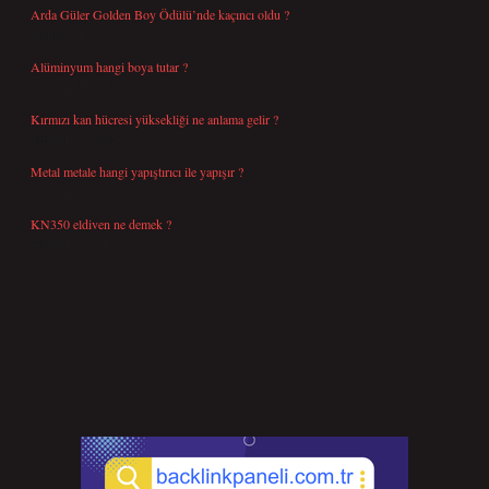
Arda Güler Golden Boy Ödülü’nde kaçıncı oldu ?
Ağustos 4, 2026
Alüminyum hangi boya tutar ?
Temmuz 30, 2026
Kırmızı kan hücresi yüksekliği ne anlama gelir ?
Temmuz 27, 2026
Metal metale hangi yapıştırıcı ile yapışır ?
Temmuz 25, 2026
KN350 eldiven ne demek ?
Temmuz 25, 2026