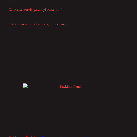
Temmuz 25, 2026
Eurorepar servis garantiyi bozar mı ?
Temmuz 25, 2026
Kalp büyümesi röntgende görünür mü ?
Temmuz 23, 2026