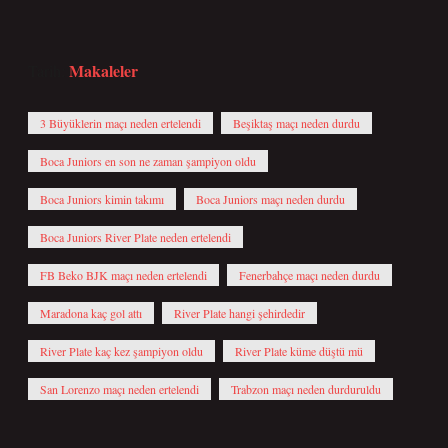
Makaleler
Tarih:
3 Büyüklerin maçı neden ertelendi
Beşiktaş maçı neden durdu
Boca Juniors en son ne zaman şampiyon oldu
Boca Juniors kimin takımı
Boca Juniors maçı neden durdu
Boca Juniors River Plate neden ertelendi
FB Beko BJK maçı neden ertelendi
Fenerbahçe maçı neden durdu
Maradona kaç gol attı
River Plate hangi şehirdedir
River Plate kaç kez şampiyon oldu
River Plate küme düştü mü
San Lorenzo maçı neden ertelendi
Trabzon maçı neden durduruldu