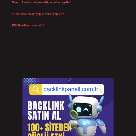
Kırmızı kan hücresi yüksekliği ne anlama gelir ?
Temmuz 27, 2026
Metal metale hangi yapıştırıcı ile yapışır ?
Temmuz 25, 2026
KN350 eldiven ne demek ?
Temmuz 25, 2026