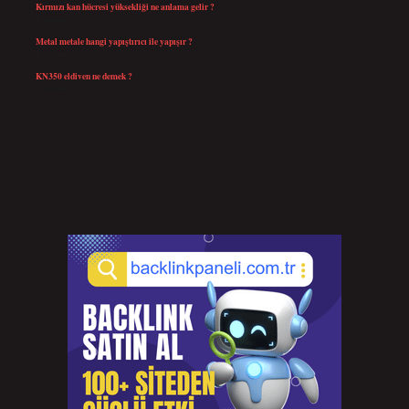
Kırmızı kan hücresi yüksekliği ne anlama gelir ?
Temmuz 27, 2026
Metal metale hangi yapıştırıcı ile yapışır ?
Temmuz 25, 2026
KN350 eldiven ne demek ?
Temmuz 25, 2026