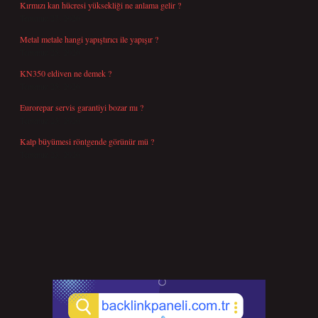
Kırmızı kan hücresi yüksekliği ne anlama gelir ?
Temmuz 27, 2026
Metal metale hangi yapıştırıcı ile yapışır ?
Temmuz 25, 2026
KN350 eldiven ne demek ?
Temmuz 25, 2026
Eurorepar servis garantiyi bozar mı ?
Temmuz 25, 2026
Kalp büyümesi röntgende görünür mü ?
Temmuz 23, 2026