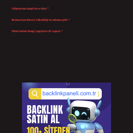
Ağustos 4, 2026
Alüminyum hangi boya tutar ?
Temmuz 30, 2026
Kırmızı kan hücresi yüksekliği ne anlama gelir ?
Temmuz 27, 2026
Metal metale hangi yapıştırıcı ile yapışır ?
Temmuz 25, 2026