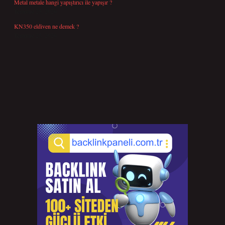
Metal metale hangi yapıştırıcı ile yapışır ?
Temmuz 25, 2026
KN350 eldiven ne demek ?
Temmuz 25, 2026