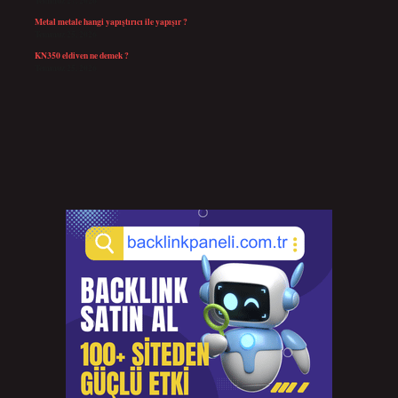
Temmuz 27, 2026
Metal metale hangi yapıştırıcı ile yapışır ?
Temmuz 25, 2026
KN350 eldiven ne demek ?
Temmuz 25, 2026