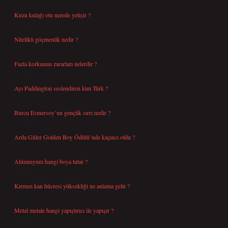
Kuzu kulağı otu nerede yetişir ?
Ağustos 8, 2026
Nitelikli göçmenlik nedir ?
Ağustos 8, 2026
Fazla korkunun zararları nelerdir ?
Ağustos 6, 2026
Ayı Paddington seslendiren kim Türk ?
Ağustos 5, 2026
Burcu Esmersoy’un gençlik sırrı nedir ?
Ağustos 4, 2026
Arda Güler Golden Boy Ödülü’nde kaçıncı oldu ?
Ağustos 4, 2026
Alüminyum hangi boya tutar ?
Temmuz 30, 2026
Kırmızı kan hücresi yüksekliği ne anlama gelir ?
Temmuz 27, 2026
Metal metale hangi yapıştırıcı ile yapışır ?
Temmuz 25, 2026