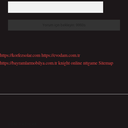
https://korfezsolar.com
https://evodam.com.tr
https://bayramlarmobilya.com.tr
knight online
nttgame
Sitemap
SIDEBAR
SON YAZILAR