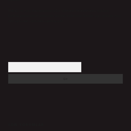
Hukuka ve yasal düzenlemelere aykırı olduğunu düşündüğünüz içerikleri,
backlinkpanelicomtr@gmail.com
adresine bildirmeniz halinde, ilgili içerikler yasal
süre içerisinde sitemizden kaldırılacaktır.
Arama
SON YORUMLAR