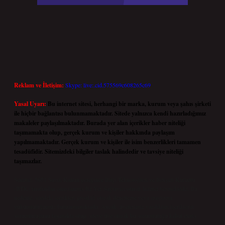
Reklam ve İletişim:
Skype: live:.cid.575569c608265c69
Yasal Uyarı:
Bu internet sitesi, herhangi bir marka, kurum veya şahıs şirketi
ile hiçbir bağlantısı bulunmamaktadır. Sitede yalnızca kendi hazırladığımız
makaleler paylaşılmaktadır. Burada yer alan içerikler haber niteliği
taşımamakta olup, gerçek kurum ve kişiler hakkında paylaşım
yapılmamaktadır. Gerçek kurum ve kişiler ile isim benzerlikleri tamamen
tesadüfidir. Sitemizdeki bilgiler taslak halindedir ve tavsiye niteliği
taşımazlar.
Sitemiz, 5651 Sayılı Kanun gereğince Bilgi Teknolojileri ve İletişim Kurumu
(BTK) tarafından onaylanmış bir Yer Sağlayıcı olarak hizmet vermektedir. Bu
nedenle, sitedeki içerikleri proaktif olarak denetleme veya araştırma
yükümlülüğümüz bulunmamaktadır. Ancak, üyelerimiz yazdıkları içeriklerin
sorumluluğunu taşımakta olup, siteye üye olarak bu sorumluluğu kabul etmiş
sayılırlar.