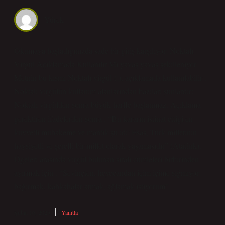
Yürek
Okumaya başladığınızda sade bir giriş karşılıyor; Noktalı
Virgül Açıklamada Kullanılır Mı yavaş yavaş şekilleniyor.
Metnin bu kısmı Noktalı virgül (;), açıklamada kullanılabilir .
Noktalı virgülün kullanım alanlarından bazıları şunlardır:
Noktalı virgülden sonra büyük harfle başlanmaz. Açıklama
gerektiren ifadelerden sonra . “Bu kararın istinat ettiği en
kuvvetli muhakeme ve mantık şu idi: Esas, Türk milletinin
haysiyetli ve şerefli bir millet olarak yaşamasıdır” (Atatürk).
Ögeleri arasında virgül bulunan sıralı cümleleri birbirinden
ayırmak için . “Sevinçten, heyecandan içim içime sığmıyor;
bağırmak, kahkahalar atmak, ağlamak istiyorum”.
Şubat 16, 2025
Yanıtla