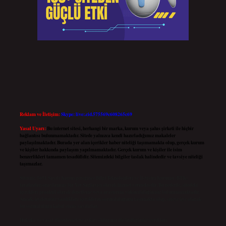
Reklam ve İletişim:
Skype: live:.cid.575569c608265c69
Yasal Uyarı:
Bu internet sitesi, herhangi bir marka, kurum veya şahıs şirketi ile hiçbir
bağlantısı bulunmamaktadır. Sitede yalnızca kendi hazırladığımız makaleler
paylaşılmaktadır. Burada yer alan içerikler haber niteliği taşımamakta olup, gerçek kurum
ve kişiler hakkında paylaşım yapılmamaktadır. Gerçek kurum ve kişiler ile isim
benzerlikleri tamamen tesadüfidir. Sitemizdeki bilgiler taslak halindedir ve tavsiye niteliği
taşımazlar.
Sitemiz, 5651 Sayılı Kanun gereğince Bilgi Teknolojileri ve İletişim Kurumu (BTK)
tarafından onaylanmış bir Yer Sağlayıcı olarak hizmet vermektedir. Bu nedenle, sitedeki
içerikleri proaktif olarak denetleme veya araştırma yükümlülüğümüz bulunmamaktadır.
Ancak, üyelerimiz yazdıkları içeriklerin sorumluluğunu taşımakta olup, siteye üye olarak
bu sorumluluğu kabul etmiş sayılırlar.
Hukuka ve yasal düzenlemelere aykırı olduğunu düşündüğünüz içerikleri,