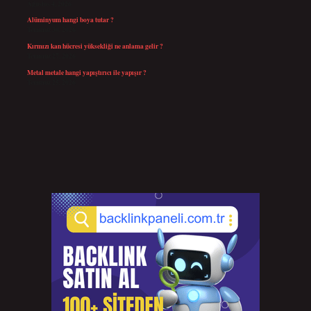
Ağustos 4, 2026
Alüminyum hangi boya tutar ?
Temmuz 30, 2026
Kırmızı kan hücresi yüksekliği ne anlama gelir ?
Temmuz 27, 2026
Metal metale hangi yapıştırıcı ile yapışır ?
Temmuz 25, 2026