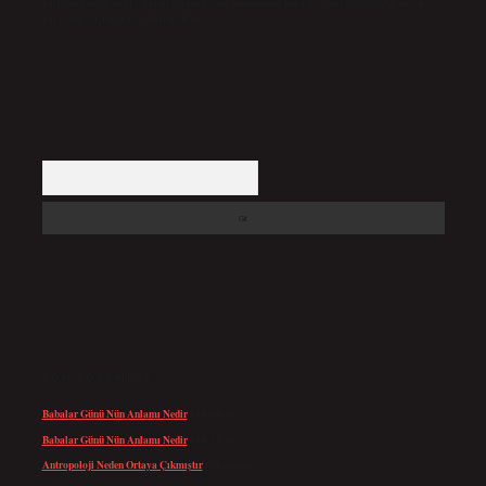
backlinkpanelicomtr@gmail.com
adresine bildirmeniz halinde, ilgili içerikler yasal süre
içerisinde sitemizden kaldırılacaktır.
Arama
SON YORUMLAR
Babalar Günü Nün Anlamı Nedir
için
admin
Babalar Günü Nün Anlamı Nedir
için
Altan
Antropoloji Neden Ortaya Çıkmıştır
için
admin