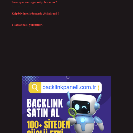
Eurorepar servis garantiyi bozar mı ?
Temmuz 25, 2026
Kalp büyümesi röntgende görünür mü ?
Temmuz 23, 2026
Yılanlar nasıl yumurtlar ?
Temmuz 15, 2026