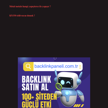
Temmuz 27, 2026
Metal metale hangi yapıştırıcı ile yapışır ?
Temmuz 25, 2026
KN350 eldiven ne demek ?
Temmuz 25, 2026