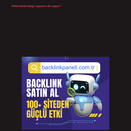
Metal metale hangi yapıştırıcı ile yapışır ?
Temmuz 25, 2026