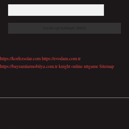
7 + 8 kaçtır?
*
https://korfezsolar.com
https://evodam.com.tr
https://bayramlarmobilya.com.tr
knight online
nttgame
Sitemap
SIDEBAR
SON YAZILAR