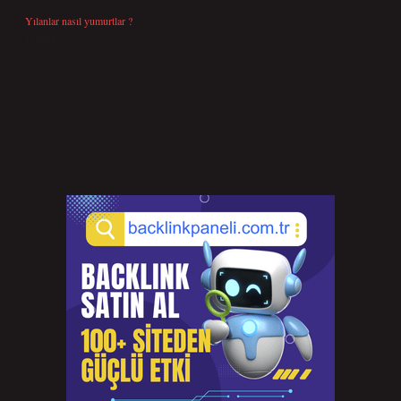
Yılanlar nasıl yumurtlar ?
Temmuz 15, 2026