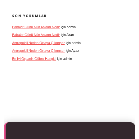
SON YORUMLAR
Babalar Günü Nün Anlamı Nedir
için
admin
Babalar Günü Nün Anlamı Nedir
için
Altan
Antropoloji Neden Ortaya Çıkmıştır
için
admin
Antropoloji Neden Ortaya Çıkmıştır
için
Ayaz
En Iyi Organik Gübre Hangisi
için
admin