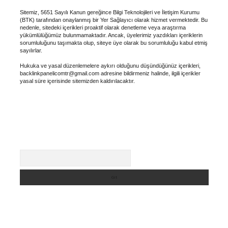
Sitemiz, 5651 Sayılı Kanun gereğince Bilgi Teknolojileri ve İletişim Kurumu
(BTK) tarafından onaylanmış bir Yer Sağlayıcı olarak hizmet vermektedir. Bu
nedenle, sitedeki içerikleri proaktif olarak denetleme veya araştırma
yükümlülüğümüz bulunmamaktadır. Ancak, üyelerimiz yazdıkları içeriklerin
sorumluluğunu taşımakta olup, siteye üye olarak bu sorumluluğu kabul etmiş
sayılırlar.
Hukuka ve yasal düzenlemelere aykırı olduğunu düşündüğünüz içerikleri,
backlinkpanelicomtr@gmail.com
adresine bildirmeniz halinde, ilgili içerikler
yasal süre içerisinde sitemizden kaldırılacaktır.
Arama