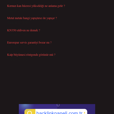
Kırmızı kan hücresi yüksekliği ne anlama gelir ?
Temmuz 27, 2026
Metal metale hangi yapıştırıcı ile yapışır ?
Temmuz 25, 2026
KN350 eldiven ne demek ?
Temmuz 25, 2026
Eurorepar servis garantiyi bozar mı ?
Temmuz 25, 2026
Kalp büyümesi röntgende görünür mü ?
Temmuz 23, 2026