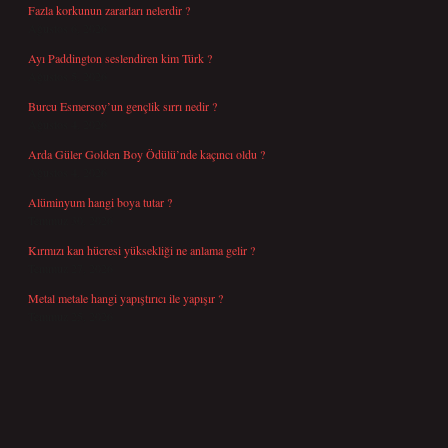
Fazla korkunun zararları nelerdir ?
Ağustos 6, 2026
Ayı Paddington seslendiren kim Türk ?
Ağustos 5, 2026
Burcu Esmersoy’un gençlik sırrı nedir ?
Ağustos 4, 2026
Arda Güler Golden Boy Ödülü’nde kaçıncı oldu ?
Ağustos 4, 2026
Alüminyum hangi boya tutar ?
Temmuz 30, 2026
Kırmızı kan hücresi yüksekliği ne anlama gelir ?
Temmuz 27, 2026
Metal metale hangi yapıştırıcı ile yapışır ?
Temmuz 25, 2026