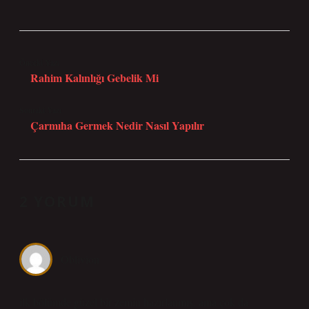
Önceki Yazı
Rahim Kalınlığı Gebelik Mi
Sonraki Yazı
Çarmıha Germek Nedir Nasıl Yapılır
2 YORUM
Oblivion
ilk bölümde güzel bir zemin hazırlanmış, ama çok da