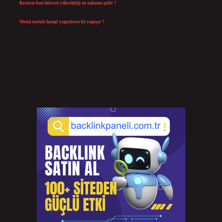
Kırmızı kan hücresi yüksekliği ne anlama gelir ?
Temmuz 27, 2026
Metal metale hangi yapıştırıcı ile yapışır ?
Temmuz 25, 2026