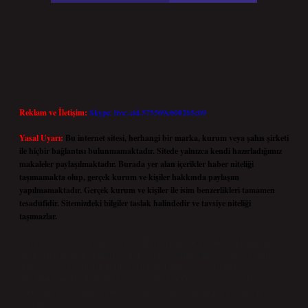
Reklam ve İletişim:
Skype: live:.cid.575569c608265c69
Yasal Uyarı:
Bu internet sitesi, herhangi bir marka, kurum veya şahıs şirketi
ile hiçbir bağlantısı bulunmamaktadır. Sitede yalnızca kendi hazırladığımız
makaleler paylaşılmaktadır. Burada yer alan içerikler haber niteliği
taşımamakta olup, gerçek kurum ve kişiler hakkında paylaşım
yapılmamaktadır. Gerçek kurum ve kişiler ile isim benzerlikleri tamamen
tesadüfidir. Sitemizdeki bilgiler taslak halindedir ve tavsiye niteliği
taşımazlar.
Sitemiz, 5651 Sayılı Kanun gereğince Bilgi Teknolojileri ve İletişim Kurumu
(BTK) tarafından onaylanmış bir Yer Sağlayıcı olarak hizmet vermektedir. Bu
nedenle, sitedeki içerikleri proaktif olarak denetleme veya araştırma
yükümlülüğümüz bulunmamaktadır. Ancak, üyelerimiz yazdıkları içeriklerin
sorumluluğunu taşımakta olup, siteye üye olarak bu sorumluluğu kabul etmiş
sayılırlar.