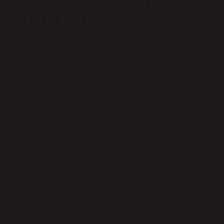
YA VASI KAÇ KERE
ÇEKILMELI?
– Günde toplam 137 defa ‘Ya Vasi’ ismini okuyan kişi,
yolsuzluktan ve tüm huzursuzluklardan kurtulur, teselli bulur
ve bol rızık elde eder. – ‘Ya Vasi’ ismini alan kişi, üzüntü,
karanlık ve keder yükünden kurtulur. Bu kişi teselli, huzur ve
mutluluk bulur.
YA VASI ESMASI NASIL
OKUNUR?
Geçiminizin bol, ömrünüzü uzun, yuvanızın refahının
eksilmemesini ve gönül rahatlığı için El Vasi’u ismi “Ya
Vasi’u Celle Celalühü” sözleriyle 137 kez okunur. “Ya Vasi’u
Celle Celalühü” diyerek El Vasi’u ismini sık sık zikreden kişi
zengin olur.