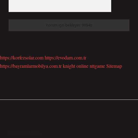
https://korfezsolar.com
https://evodam.com.tr
https://bayramlarmobilya.com.tr
knight online
nttgame
Sitemap
SIDEBAR
SON YAZILAR