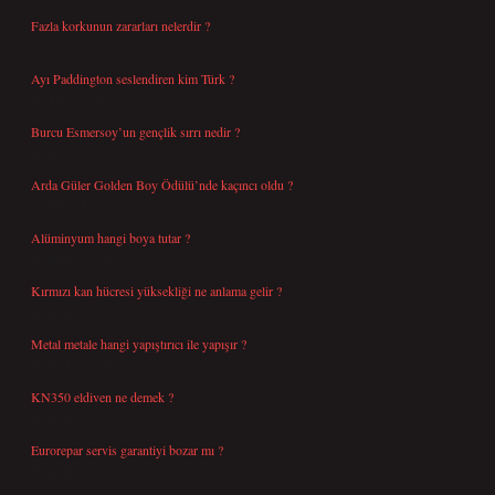
Fazla korkunun zararları nelerdir ?
Ağustos 6, 2026
Ayı Paddington seslendiren kim Türk ?
Ağustos 5, 2026
Burcu Esmersoy’un gençlik sırrı nedir ?
Ağustos 4, 2026
Arda Güler Golden Boy Ödülü’nde kaçıncı oldu ?
Ağustos 4, 2026
Alüminyum hangi boya tutar ?
Temmuz 30, 2026
Kırmızı kan hücresi yüksekliği ne anlama gelir ?
Temmuz 27, 2026
Metal metale hangi yapıştırıcı ile yapışır ?
Temmuz 25, 2026
KN350 eldiven ne demek ?
Temmuz 25, 2026
Eurorepar servis garantiyi bozar mı ?
Temmuz 25, 2026