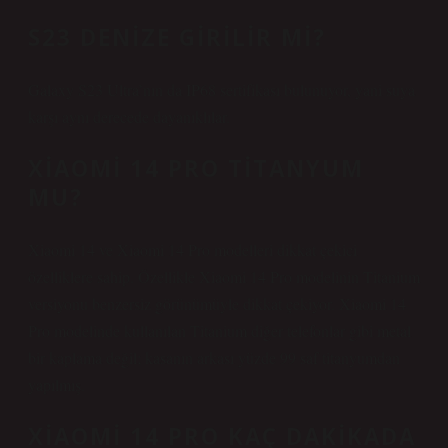
S23 DENIZE GIRILIR MI?
Galaxy S23 Ultra’nın da IP68 sertifikası bulunuyor, yani suya
karşı aynı derecede dayanıklılar.
XIAOMI 14 PRO TITANYUM
MU?
Xiaomi 14 ve Xiaomi 14 Pro modelleri dikkat çekici
özelliklere sahip. Özellikle Xiaomi 14 Pro modelinin Titanium
versiyonu benzersiz görünümüyle dikkat çekiyor. Xiaomi 14
Pro modelinde kullanılan Titanium diğer telefonlar gibi metal
bir kaplama değil; kasanın arkası yüzde 99 saf titanyumdan
yapılmış.
XIAOMI 14 PRO KAÇ DAKIKADA