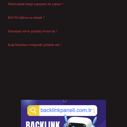
Metal metale hangi yapıştırıcı ile yapışır ?
Temmuz 25, 2026
KN350 eldiven ne demek ?
Temmuz 25, 2026
Eurorepar servis garantiyi bozar mı ?
Temmuz 25, 2026
Kalp büyümesi röntgende görünür mü ?
Temmuz 23, 2026