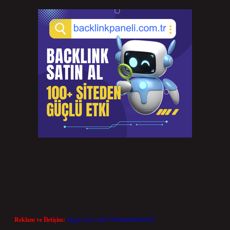
Reklam ve İletişim:
Skype: live:.cid.575569c608265c69