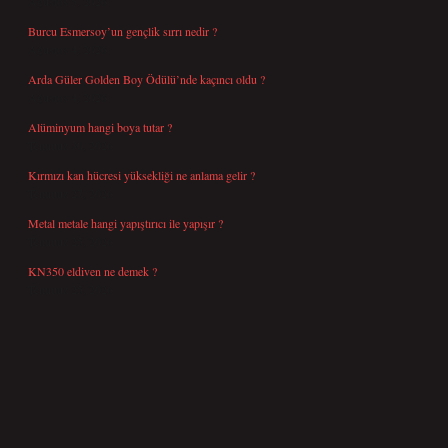
Ağustos 5, 2026
Burcu Esmersoy’un gençlik sırrı nedir ?
Ağustos 4, 2026
Arda Güler Golden Boy Ödülü’nde kaçıncı oldu ?
Ağustos 4, 2026
Alüminyum hangi boya tutar ?
Temmuz 30, 2026
Kırmızı kan hücresi yüksekliği ne anlama gelir ?
Temmuz 27, 2026
Metal metale hangi yapıştırıcı ile yapışır ?
Temmuz 25, 2026
KN350 eldiven ne demek ?
Temmuz 25, 2026