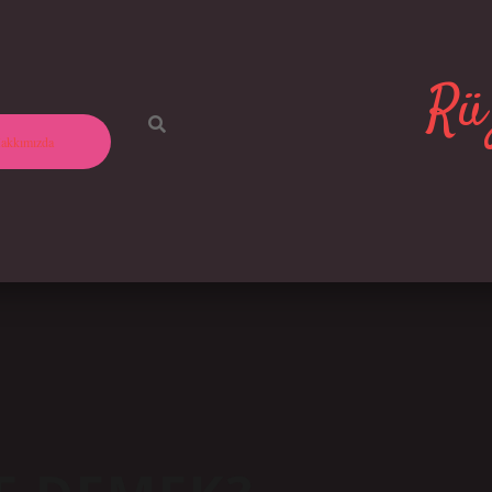
Rüz
akkımızda