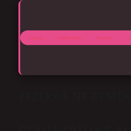
Anasayfa
Gizlilik Politikası
Yasal Uyarı
H
TEZEKKA NE DEMEK
Tarih: Ağustos 4, 2025