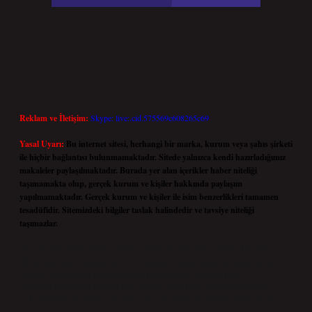
Reklam ve İletişim:
Skype: live:.cid.575569c608265c69
Yasal Uyarı:
Bu internet sitesi, herhangi bir marka, kurum veya şahıs şirketi
ile hiçbir bağlantısı bulunmamaktadır. Sitede yalnızca kendi hazırladığımız
makaleler paylaşılmaktadır. Burada yer alan içerikler haber niteliği
taşımamakta olup, gerçek kurum ve kişiler hakkında paylaşım
yapılmamaktadır. Gerçek kurum ve kişiler ile isim benzerlikleri tamamen
tesadüfidir. Sitemizdeki bilgiler taslak halindedir ve tavsiye niteliği
taşımazlar.
Sitemiz, 5651 Sayılı Kanun gereğince Bilgi Teknolojileri ve İletişim Kurumu
(BTK) tarafından onaylanmış bir Yer Sağlayıcı olarak hizmet vermektedir. Bu
nedenle, sitedeki içerikleri proaktif olarak denetleme veya araştırma
yükümlülüğümüz bulunmamaktadır. Ancak, üyelerimiz yazdıkları içeriklerin
sorumluluğunu taşımakta olup, siteye üye olarak bu sorumluluğu kabul etmiş
sayılırlar.