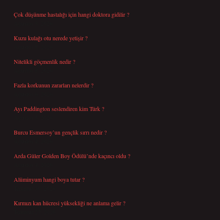
Çok düşünme hastalığı için hangi doktora gidilir ?
Ağustos 9, 2026
Kuzu kulağı otu nerede yetişir ?
Ağustos 8, 2026
Nitelikli göçmenlik nedir ?
Ağustos 8, 2026
Fazla korkunun zararları nelerdir ?
Ağustos 6, 2026
Ayı Paddington seslendiren kim Türk ?
Ağustos 5, 2026
Burcu Esmersoy’un gençlik sırrı nedir ?
Ağustos 4, 2026
Arda Güler Golden Boy Ödülü’nde kaçıncı oldu ?
Ağustos 4, 2026
Alüminyum hangi boya tutar ?
Temmuz 30, 2026
Kırmızı kan hücresi yüksekliği ne anlama gelir ?
Temmuz 27, 2026