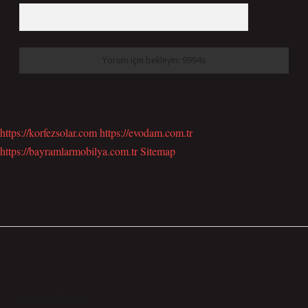
https://korfezsolar.com
https://evodam.com.tr
https://bayramlarmobilya.com.tr
Sitemap
SIDEBAR
SON YAZILAR