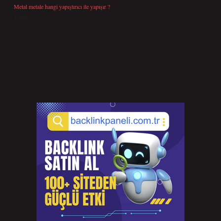
Metal metale hangi yapıştırıcı ile yapışır ?
Temmuz 25, 2026