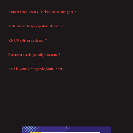
Temmuz 30, 2026
Kırmızı kan hücresi yüksekliği ne anlama gelir ?
Temmuz 27, 2026
Metal metale hangi yapıştırıcı ile yapışır ?
Temmuz 25, 2026
KN350 eldiven ne demek ?
Temmuz 25, 2026
Eurorepar servis garantiyi bozar mı ?
Temmuz 25, 2026
Kalp büyümesi röntgende görünür mü ?
Temmuz 23, 2026