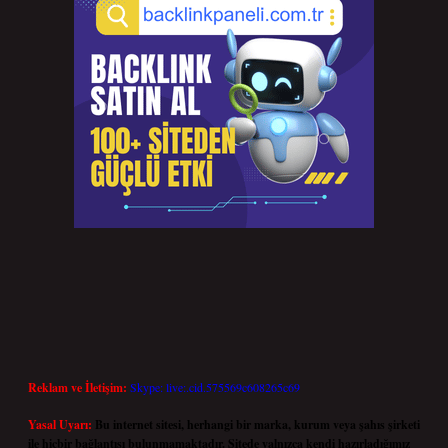
Reklam ve İletişim:
Skype: live:.cid.575569c608265c69
Yasal Uyarı:
Bu internet sitesi, herhangi bir marka, kurum veya şahıs şirketi
ile hiçbir bağlantısı bulunmamaktadır. Sitede yalnızca kendi hazırladığımız