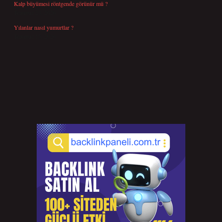
Kalp büyümesi röntgende görünür mü ?
Temmuz 23, 2026
Yılanlar nasıl yumurtlar ?
Temmuz 15, 2026