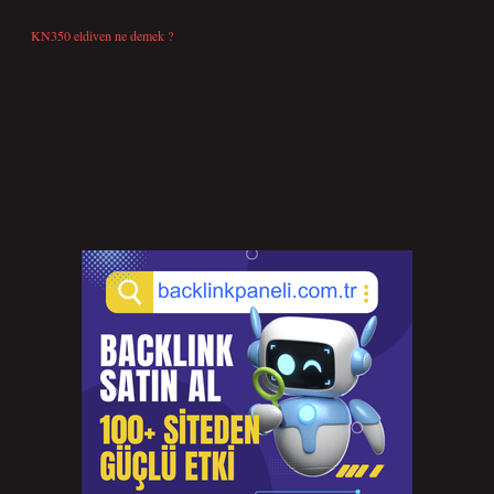
Temmuz 25, 2026
KN350 eldiven ne demek ?
Temmuz 25, 2026