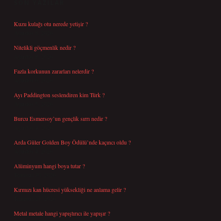
SON YAZILAR
Kuzu kulağı otu nerede yetişir ?
Ağustos 8, 2026
Nitelikli göçmenlik nedir ?
Ağustos 8, 2026
Fazla korkunun zararları nelerdir ?
Ağustos 6, 2026
Ayı Paddington seslendiren kim Türk ?
Ağustos 5, 2026
Burcu Esmersoy’un gençlik sırrı nedir ?
Ağustos 4, 2026
Arda Güler Golden Boy Ödülü’nde kaçıncı oldu ?
Ağustos 4, 2026
Alüminyum hangi boya tutar ?
Temmuz 30, 2026
Kırmızı kan hücresi yüksekliği ne anlama gelir ?
Temmuz 27, 2026
Metal metale hangi yapıştırıcı ile yapışır ?