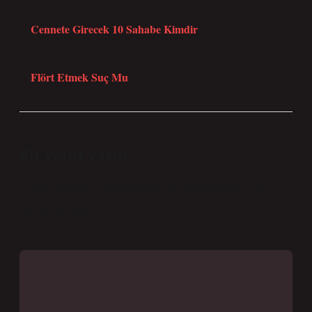
Önceki Yazı
Cennete Girecek 10 Sahabe Kimdir
Sonraki Yazı
Flört Etmek Suç Mu
Bir yanıt yazın
E-posta adresiniz yayınlanmayacak.
Gerekli alanlar
*
ile
işaretlenmişlerdir
Yorum