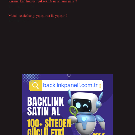
Kırmızı kan hücresi yüksekliği ne anlama gelir ?
Temmuz 27, 2026
Metal metale hangi yapıştırıcı ile yapışır ?
Temmuz 25, 2026