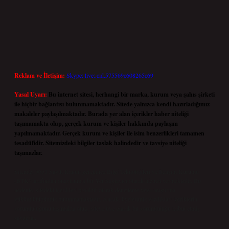
Reklam ve İletişim:
Skype: live:.cid.575569c608265c69
Yasal Uyarı:
Bu internet sitesi, herhangi bir marka, kurum veya şahıs şirketi
ile hiçbir bağlantısı bulunmamaktadır. Sitede yalnızca kendi hazırladığımız
makaleler paylaşılmaktadır. Burada yer alan içerikler haber niteliği
taşımamakta olup, gerçek kurum ve kişiler hakkında paylaşım
yapılmamaktadır. Gerçek kurum ve kişiler ile isim benzerlikleri tamamen
tesadüfidir. Sitemizdeki bilgiler taslak halindedir ve tavsiye niteliği
taşımazlar.
Sitemiz, 5651 Sayılı Kanun gereğince Bilgi Teknolojileri ve İletişim Kurumu
(BTK) tarafından onaylanmış bir Yer Sağlayıcı olarak hizmet vermektedir. Bu
nedenle, sitedeki içerikleri proaktif olarak denetleme veya araştırma
yükümlülüğümüz bulunmamaktadır. Ancak, üyelerimiz yazdıkları içeriklerin
sorumluluğunu taşımakta olup, siteye üye olarak bu sorumluluğu kabul etmiş
sayılırlar.