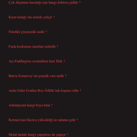
Çok düşünme hastalığı için hangi doktora gidilir ?
Ağustos 9, 2026
Kuzu kulağı otu nerede yetişir ?
Ağustos 8, 2026
Nitelikli göçmenlik nedir ?
Ağustos 8, 2026
Fazla korkunun zararları nelerdir ?
Ağustos 6, 2026
Ayı Paddington seslendiren kim Türk ?
Ağustos 5, 2026
Burcu Esmersoy’un gençlik sırrı nedir ?
Ağustos 4, 2026
Arda Güler Golden Boy Ödülü’nde kaçıncı oldu ?
Ağustos 4, 2026
Alüminyum hangi boya tutar ?
Temmuz 30, 2026
Kırmızı kan hücresi yüksekliği ne anlama gelir ?
Temmuz 27, 2026
Metal metale hangi yapıştırıcı ile yapışır ?