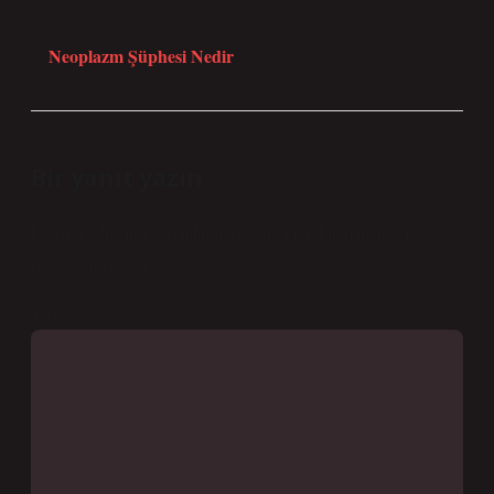
Sonraki Yazı
Neoplazm Şüphesi Nedir
Bir yanıt yazın
E-posta adresiniz yayınlanmayacak.
Gerekli alanlar
*
ile
işaretlenmişlerdir
Yorum