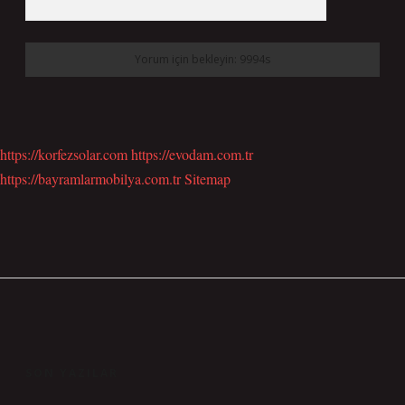
https://korfezsolar.com
https://evodam.com.tr
https://bayramlarmobilya.com.tr
Sitemap
SIDEBAR
SON YAZILAR