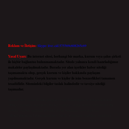
Reklam ve İletişim:
Skype: live:.cid.575569c608265c69
Yasal Uyarı:
Bu internet sitesi, herhangi bir marka, kurum veya şahıs şirketi
ile hiçbir bağlantısı bulunmamaktadır. Sitede yalnızca kendi hazırladığımız
makaleler paylaşılmaktadır. Burada yer alan içerikler haber niteliği
taşımamakta olup, gerçek kurum ve kişiler hakkında paylaşım
yapılmamaktadır. Gerçek kurum ve kişiler ile isim benzerlikleri tamamen
tesadüfidir. Sitemizdeki bilgiler taslak halindedir ve tavsiye niteliği
taşımazlar.
Sitemiz, 5651 Sayılı Kanun gereğince Bilgi Teknolojileri ve İletişim Kurumu
(BTK) tarafından onaylanmış bir Yer Sağlayıcı olarak hizmet vermektedir. Bu
nedenle, sitedeki içerikleri proaktif olarak denetleme veya araştırma
yükümlülüğümüz bulunmamaktadır. Ancak, üyelerimiz yazdıkları içeriklerin
sorumluluğunu taşımakta olup, siteye üye olarak bu sorumluluğu kabul etmiş
sayılırlar.