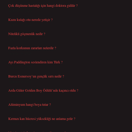
Çok düşünme hastalığı için hangi doktora gidilir ?
Ağustos 9, 2026
Kuzu kulağı otu nerede yetişir ?
Ağustos 8, 2026
Nitelikli göçmenlik nedir ?
Ağustos 8, 2026
Fazla korkunun zararları nelerdir ?
Ağustos 6, 2026
Ayı Paddington seslendiren kim Türk ?
Ağustos 5, 2026
Burcu Esmersoy’un gençlik sırrı nedir ?
Ağustos 4, 2026
Arda Güler Golden Boy Ödülü’nde kaçıncı oldu ?
Ağustos 4, 2026
Alüminyum hangi boya tutar ?
Temmuz 30, 2026
Kırmızı kan hücresi yüksekliği ne anlama gelir ?
Temmuz 27, 2026