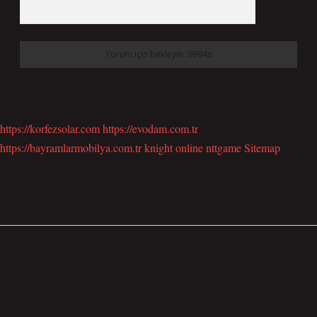
https://korfezsolar.com
https://evodam.com.tr
https://bayramlarmobilya.com.tr
knight online
nttgame
Sitemap
SIDEBAR
SON YAZILAR