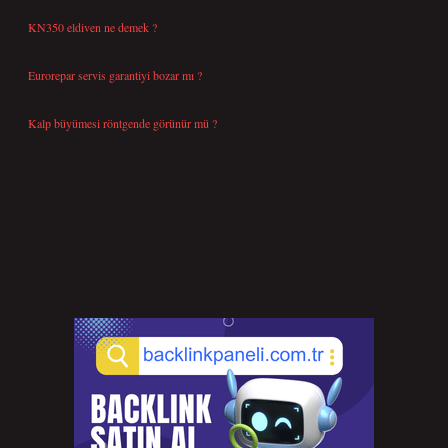
KN350 eldiven ne demek ?
Temmuz 25, 2026
Eurorepar servis garantiyi bozar mı ?
Temmuz 25, 2026
Kalp büyümesi röntgende görünür mü ?
Temmuz 23, 2026