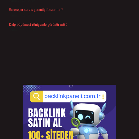
Temmuz 25, 2026
Eurorepar servis garantiyi bozar mı ?
Temmuz 25, 2026
Kalp büyümesi röntgende görünür mü ?
Temmuz 23, 2026