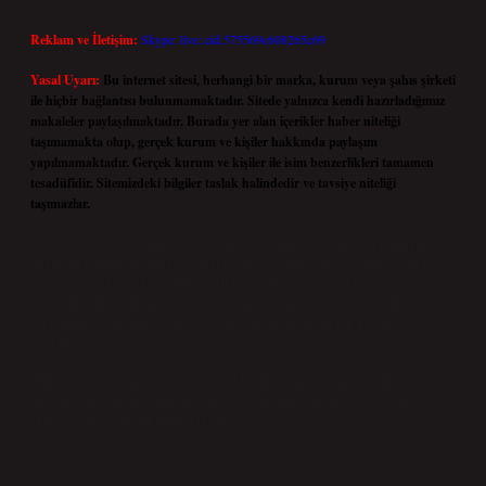
Reklam ve İletişim:
Skype: live:.cid.575569c608265c69
Yasal Uyarı:
Bu internet sitesi, herhangi bir marka, kurum veya şahıs şirketi
ile hiçbir bağlantısı bulunmamaktadır. Sitede yalnızca kendi hazırladığımız
makaleler paylaşılmaktadır. Burada yer alan içerikler haber niteliği
taşımamakta olup, gerçek kurum ve kişiler hakkında paylaşım
yapılmamaktadır. Gerçek kurum ve kişiler ile isim benzerlikleri tamamen
tesadüfidir. Sitemizdeki bilgiler taslak halindedir ve tavsiye niteliği
taşımazlar.
Sitemiz, 5651 Sayılı Kanun gereğince Bilgi Teknolojileri ve İletişim Kurumu
(BTK) tarafından onaylanmış bir Yer Sağlayıcı olarak hizmet vermektedir. Bu
nedenle, sitedeki içerikleri proaktif olarak denetleme veya araştırma
yükümlülüğümüz bulunmamaktadır. Ancak, üyelerimiz yazdıkları içeriklerin
sorumluluğunu taşımakta olup, siteye üye olarak bu sorumluluğu kabul etmiş
sayılırlar.
Hukuka ve yasal düzenlemelere aykırı olduğunu düşündüğünüz içerikleri,
backlinkpanelicomtr@gmail.com
adresine bildirmeniz halinde, ilgili içerikler yasal
süre içerisinde sitemizden kaldırılacaktır.