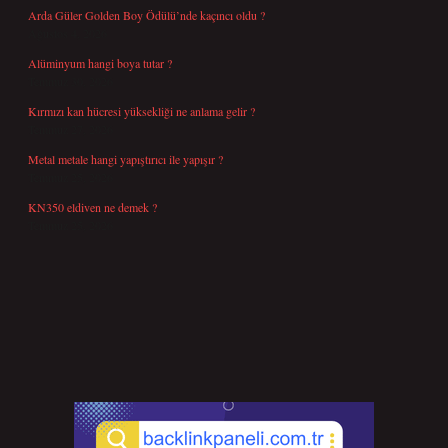
Arda Güler Golden Boy Ödülü’nde kaçıncı oldu ?
Ağustos 4, 2026
Alüminyum hangi boya tutar ?
Temmuz 30, 2026
Kırmızı kan hücresi yüksekliği ne anlama gelir ?
Temmuz 27, 2026
Metal metale hangi yapıştırıcı ile yapışır ?
Temmuz 25, 2026
KN350 eldiven ne demek ?
Temmuz 25, 2026