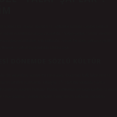
NIM
çilmez bir araçtır; insanlar ve toplumlar üzerine yapılan tarihsel
 anlam evrimlerini ortaya çıkarabilir. “Yalap şaplak” terimi, modern
vranışları tanımlamak için kullanılır. Ancak bu ifade yalnızca günlük
lumsal ve dilsel değişimlerin izlerini taşır.
ESI DÖNEMDE SÖZLÜ KÜLTÜR
i dili aktarırken önemli bir rol oynadı.
Dönemin halk hikâyeleri ve
benzeri tabirleri içeriyordu. Örneğin, 15. yüzyılın sonunda yazıya
i betimleyen ifadeler bulunur; bunlar, toplumun davranış kodları ve miza
 veya şiddetsiz “patlak tepkiler”i simgeleyen folklorik anlatılara
toplumsal
 üzerine yaptığı çalışmalarda, köy yaşamındaki ani tepkilerin