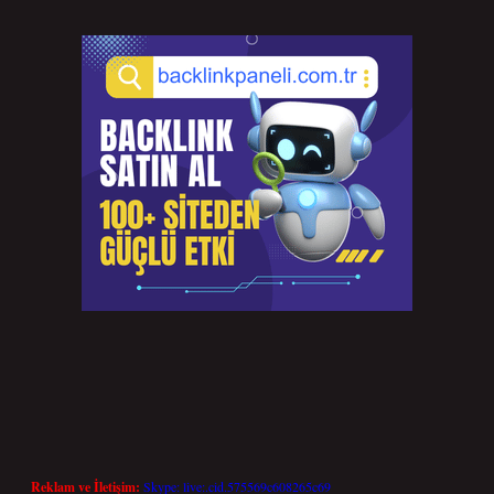
Reklam ve İletişim:
Skype: live:.cid.575569c608265c69