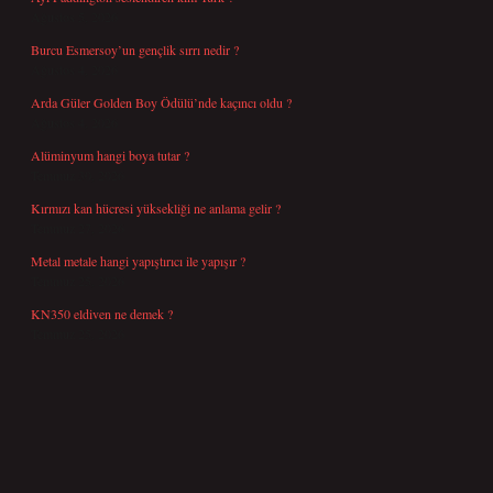
Ağustos 5, 2026
Burcu Esmersoy’un gençlik sırrı nedir ?
Ağustos 4, 2026
Arda Güler Golden Boy Ödülü’nde kaçıncı oldu ?
Ağustos 4, 2026
Alüminyum hangi boya tutar ?
Temmuz 30, 2026
Kırmızı kan hücresi yüksekliği ne anlama gelir ?
Temmuz 27, 2026
Metal metale hangi yapıştırıcı ile yapışır ?
Temmuz 25, 2026
KN350 eldiven ne demek ?
Temmuz 25, 2026