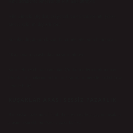
Ama derinlerde bir yerde şu soru hâlâ duruyor:
Aile içindeki güç dengesi gerçekten eşitleniyor mu, yoksa
sadece şekil mi değiştiriyor?
Sokakta duyduğum küçük bir cümle bile bunu hatırlatıyor:
“Kaynanam iyi aslında ama sınır bilmiyor.”
Sınır kelimesi burada anahtar. Çünkü modern toplumun en
büyük tartışmalarından biri artık sınırların nerede başladığı ve
nerede bittiği.
KUȘAKLAR ARASI SESSIZ PAZARLIK
Bir başka gözlemim: İstanbul’da aynı evde yaşayan kuşaklar
arasında sürekli bir “sessiz pazarlık” var.