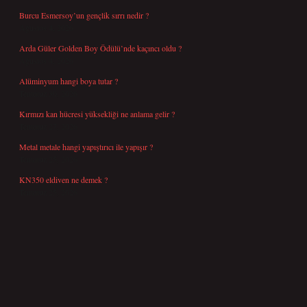
Burcu Esmersoy’un gençlik sırrı nedir ?
Ağustos 4, 2026
Arda Güler Golden Boy Ödülü’nde kaçıncı oldu ?
Ağustos 4, 2026
Alüminyum hangi boya tutar ?
Temmuz 30, 2026
Kırmızı kan hücresi yüksekliği ne anlama gelir ?
Temmuz 27, 2026
Metal metale hangi yapıştırıcı ile yapışır ?
Temmuz 25, 2026
KN350 eldiven ne demek ?
Temmuz 25, 2026