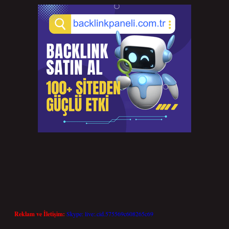
Reklam ve İletişim:
Skype: live:.cid.575569c608265c69