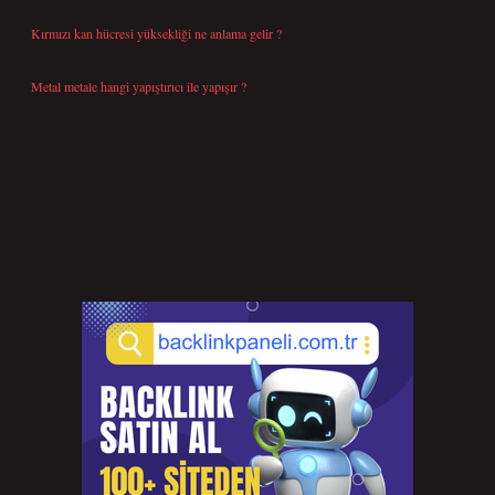
Temmuz 30, 2026
Kırmızı kan hücresi yüksekliği ne anlama gelir ?
Temmuz 27, 2026
Metal metale hangi yapıştırıcı ile yapışır ?
Temmuz 25, 2026