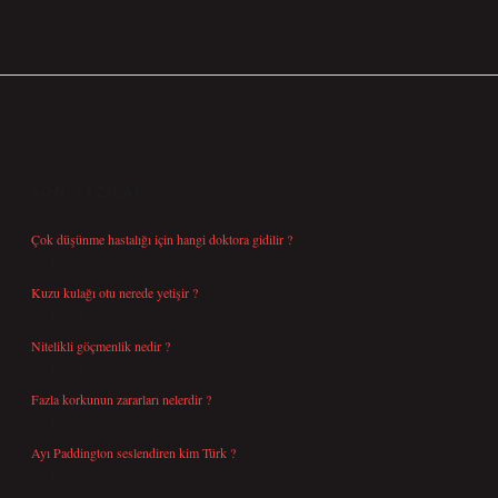
SIDEBAR
SON YAZILAR
Çok düşünme hastalığı için hangi doktora gidilir ?
Ağustos 9, 2026
Kuzu kulağı otu nerede yetişir ?
Ağustos 8, 2026
Nitelikli göçmenlik nedir ?
Ağustos 8, 2026
Fazla korkunun zararları nelerdir ?
Ağustos 6, 2026
Ayı Paddington seslendiren kim Türk ?
Ağustos 5, 2026