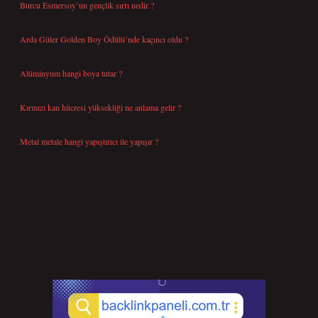
Burcu Esmersoy’un gençlik sırrı nedir ?
Ağustos 4, 2026
Arda Güler Golden Boy Ödülü’nde kaçıncı oldu ?
Ağustos 4, 2026
Alüminyum hangi boya tutar ?
Temmuz 30, 2026
Kırmızı kan hücresi yüksekliği ne anlama gelir ?
Temmuz 27, 2026
Metal metale hangi yapıştırıcı ile yapışır ?
Temmuz 25, 2026