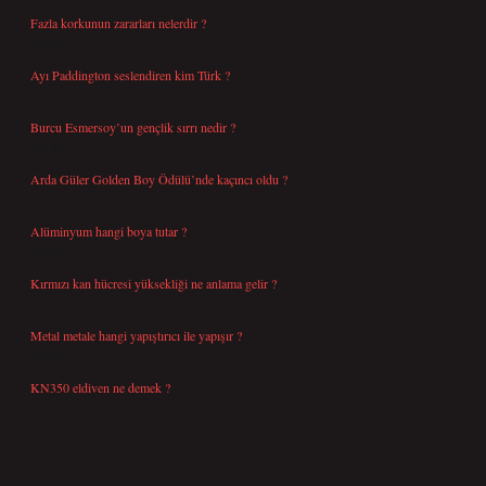
Fazla korkunun zararları nelerdir ?
Ağustos 6, 2026
Ayı Paddington seslendiren kim Türk ?
Ağustos 5, 2026
Burcu Esmersoy’un gençlik sırrı nedir ?
Ağustos 4, 2026
Arda Güler Golden Boy Ödülü’nde kaçıncı oldu ?
Ağustos 4, 2026
Alüminyum hangi boya tutar ?
Temmuz 30, 2026
Kırmızı kan hücresi yüksekliği ne anlama gelir ?
Temmuz 27, 2026
Metal metale hangi yapıştırıcı ile yapışır ?
Temmuz 25, 2026
KN350 eldiven ne demek ?
Temmuz 25, 2026