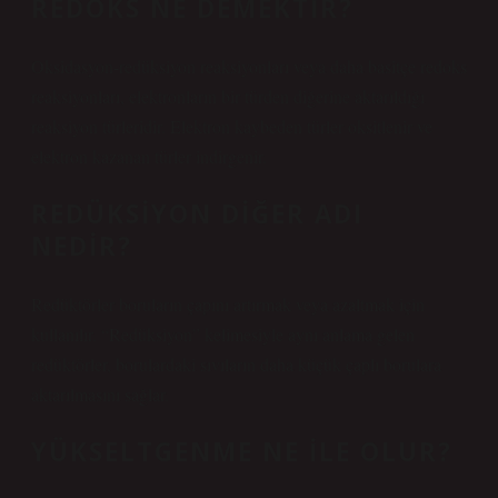
REDOKS NE DEMEKTIR?
Oksidasyon-redüksiyon reaksiyonları veya daha basitçe redoks
reaksiyonları, elektronların bir türden diğerine aktarıldığı
reaksiyon türleridir. Elektron kaybeden türler oksitlenir ve
elektron kazanan türler indirgenir.
REDÜKSIYON DIĞER ADI
NEDIR?
Redüktörler boruların çapını artırmak veya azaltmak için
kullanılır. “Redüksiyon” kelimesiyle aynı anlama gelen
redüktörler, borulardaki sıvıların daha küçük çaplı borulara
aktarılmasını sağlar.
YÜKSELTGENME NE ILE OLUR?