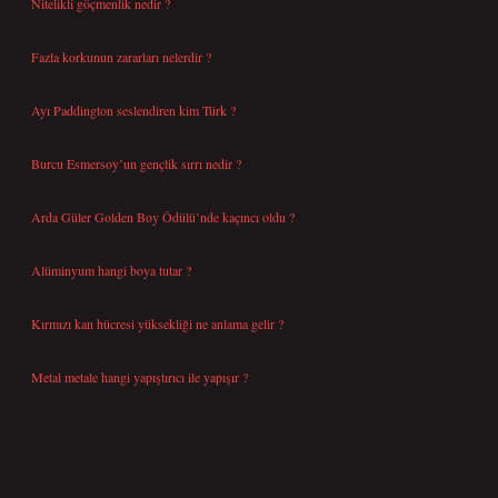
Nitelikli göçmenlik nedir ?
Ağustos 8, 2026
Fazla korkunun zararları nelerdir ?
Ağustos 6, 2026
Ayı Paddington seslendiren kim Türk ?
Ağustos 5, 2026
Burcu Esmersoy’un gençlik sırrı nedir ?
Ağustos 4, 2026
Arda Güler Golden Boy Ödülü’nde kaçıncı oldu ?
Ağustos 4, 2026
Alüminyum hangi boya tutar ?
Temmuz 30, 2026
Kırmızı kan hücresi yüksekliği ne anlama gelir ?
Temmuz 27, 2026
Metal metale hangi yapıştırıcı ile yapışır ?
Temmuz 25, 2026