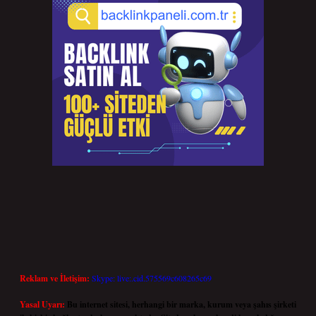
Reklam ve İletişim:
Skype: live:.cid.575569c608265c69
Yasal Uyarı:
Bu internet sitesi, herhangi bir marka, kurum veya şahıs şirketi