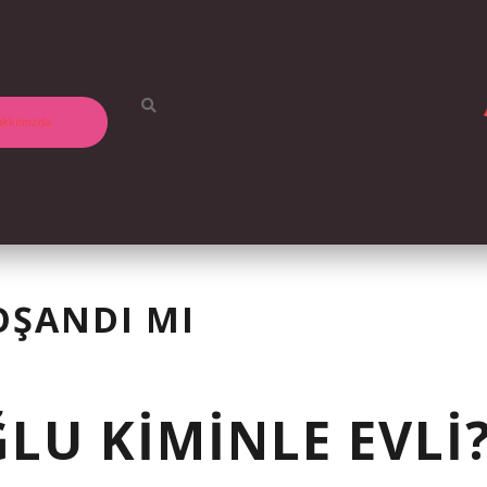
kkımızda
OŞANDI MI
LU KIMINLE EVLI