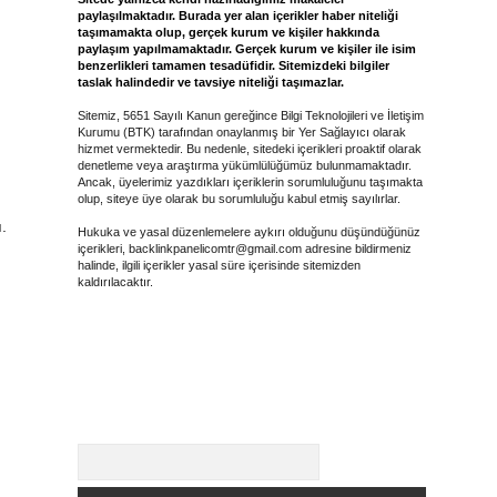
paylaşılmaktadır. Burada yer alan içerikler haber niteliği
taşımamakta olup, gerçek kurum ve kişiler hakkında
paylaşım yapılmamaktadır. Gerçek kurum ve kişiler ile isim
benzerlikleri tamamen tesadüfidir. Sitemizdeki bilgiler
taslak halindedir ve tavsiye niteliği taşımazlar.
Sitemiz, 5651 Sayılı Kanun gereğince Bilgi Teknolojileri ve İletişim
Kurumu (BTK) tarafından onaylanmış bir Yer Sağlayıcı olarak
hizmet vermektedir. Bu nedenle, sitedeki içerikleri proaktif olarak
denetleme veya araştırma yükümlülüğümüz bulunmamaktadır.
Ancak, üyelerimiz yazdıkları içeriklerin sorumluluğunu taşımakta
olup, siteye üye olarak bu sorumluluğu kabul etmiş sayılırlar.
.
Hukuka ve yasal düzenlemelere aykırı olduğunu düşündüğünüz
içerikleri,
backlinkpanelicomtr@gmail.com
adresine bildirmeniz
halinde, ilgili içerikler yasal süre içerisinde sitemizden
kaldırılacaktır.
Arama