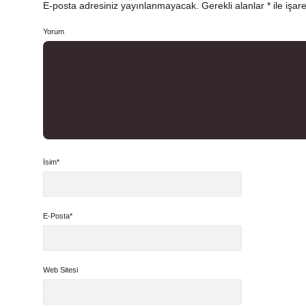
E-posta adresiniz yayınlanmayacak.
Gerekli alanlar
*
ile işar
Yorum
İsim*
E-Posta*
Web Sitesi