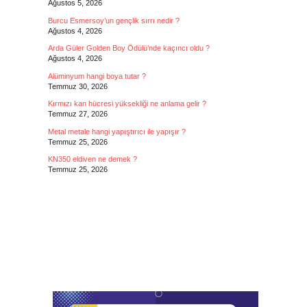
Ağustos 5, 2026
Burcu Esmersoy’un gençlik sırrı nedir ?
Ağustos 4, 2026
Arda Güler Golden Boy Ödülü’nde kaçıncı oldu ?
Ağustos 4, 2026
Alüminyum hangi boya tutar ?
Temmuz 30, 2026
Kırmızı kan hücresi yüksekliği ne anlama gelir ?
Temmuz 27, 2026
Metal metale hangi yapıştırıcı ile yapışır ?
Temmuz 25, 2026
KN350 eldiven ne demek ?
Temmuz 25, 2026