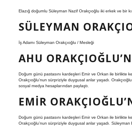
Elazığ doğumlu Süleyman Nazif Orakçıoğlu iki erkek ve bir kı
SÜLEYMAN ORAKÇIO
İş Adamı Süleyman Orakçıoğlu / Mesleği
AHU ORAKÇIOĞLU’N
Doğum günü pastasını kardeşleri Emir ve Orkan ile birlikte
Orakçıoğlu’nun sürpriziyle duygusal anlar yaşadı. Orakçıoğlu ç
sosyal medya hesaplarından paylaştı.
EMIR ORAKÇIOĞLU’
Doğum günü pastasını kardeşleri Emir ve Orkan ile birlikte
Orakçıoğlu’nun sürpriziyle duygusal anlar yaşadı. Süleyman 