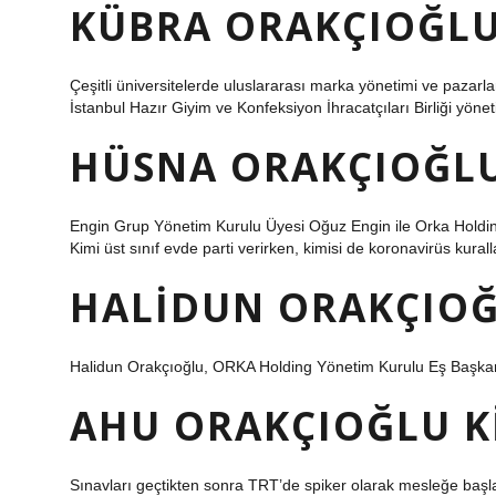
KÜBRA ORAKÇIOĞLU
Çeşitli üniversitelerde uluslararası marka yönetimi ve pazarla
İstanbul Hazır Giyim ve Konfeksiyon İhracatçıları Birliği yöne
HÜSNA ORAKÇIOĞLU
Engin Grup Yönetim Kurulu Üyesi Oğuz Engin ile Orka Holdin
Kimi üst sınıf evde parti verirken, kimisi de koronavirüs kurall
HALIDUN ORAKÇIOĞ
Halidun Orakçıoğlu, ORKA Holding Yönetim Kurulu Eş Başka
AHU ORAKÇIOĞLU K
Sınavları geçtikten sonra TRT’de spiker olarak mesleğe başl