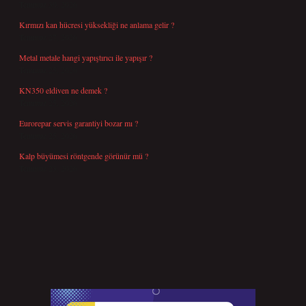
Temmuz 30, 2026
Kırmızı kan hücresi yüksekliği ne anlama gelir ?
Temmuz 27, 2026
Metal metale hangi yapıştırıcı ile yapışır ?
Temmuz 25, 2026
KN350 eldiven ne demek ?
Temmuz 25, 2026
Eurorepar servis garantiyi bozar mı ?
Temmuz 25, 2026
Kalp büyümesi röntgende görünür mü ?
Temmuz 23, 2026