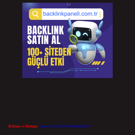
Reklam ve İletişim:
Skype: live:.cid.575569c608265c69