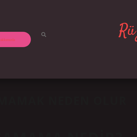
Rüz
akkımızda
AMAMAK NEDEN OLUR