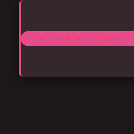
Anasayfa
Gizlilik Politikası
Yasal Uyarı
H
BIR ANDA KONUŞ
Tarih: Haziran 22, 2025