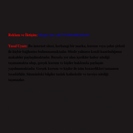
Reklam ve İletişim:
Skype: live:.cid.575569c608265c69
Yasal Uyarı:
Bu internet sitesi, herhangi bir marka, kurum veya şahıs şirketi
ile hiçbir bağlantısı bulunmamaktadır. Sitede yalnızca kendi hazırladığımız
makaleler paylaşılmaktadır. Burada yer alan içerikler haber niteliği
taşımamakta olup, gerçek kurum ve kişiler hakkında paylaşım
yapılmamaktadır. Gerçek kurum ve kişiler ile isim benzerlikleri tamamen
tesadüfidir. Sitemizdeki bilgiler taslak halindedir ve tavsiye niteliği
taşımazlar.
Sitemiz, 5651 Sayılı Kanun gereğince Bilgi Teknolojileri ve İletişim Kurumu
(BTK) tarafından onaylanmış bir Yer Sağlayıcı olarak hizmet vermektedir. Bu
nedenle, sitedeki içerikleri proaktif olarak denetleme veya araştırma
yükümlülüğümüz bulunmamaktadır. Ancak, üyelerimiz yazdıkları içeriklerin
sorumluluğunu taşımakta olup, siteye üye olarak bu sorumluluğu kabul etmiş
sayılırlar.
Hukuka ve yasal düzenlemelere aykırı olduğunu düşündüğünüz içerikleri,