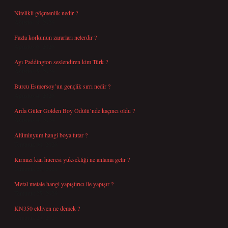
Nitelikli göçmenlik nedir ?
Ağustos 8, 2026
Fazla korkunun zararları nelerdir ?
Ağustos 6, 2026
Ayı Paddington seslendiren kim Türk ?
Ağustos 5, 2026
Burcu Esmersoy’un gençlik sırrı nedir ?
Ağustos 4, 2026
Arda Güler Golden Boy Ödülü’nde kaçıncı oldu ?
Ağustos 4, 2026
Alüminyum hangi boya tutar ?
Temmuz 30, 2026
Kırmızı kan hücresi yüksekliği ne anlama gelir ?
Temmuz 27, 2026
Metal metale hangi yapıştırıcı ile yapışır ?
Temmuz 25, 2026
KN350 eldiven ne demek ?
Temmuz 25, 2026