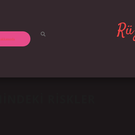
Rüz
akkımızda
INDEKI RISKLER